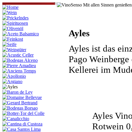
Ayles
Ayles ist das ei
Pago Weinberge e
Kellerei im Mudej
Ayles Vino
Rotwein 0